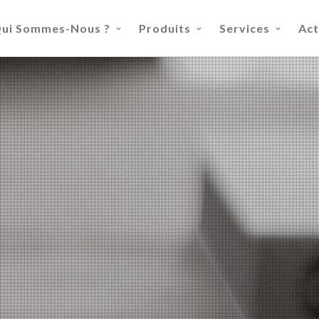
ui Sommes-Nous ?
Produits
Services
Act